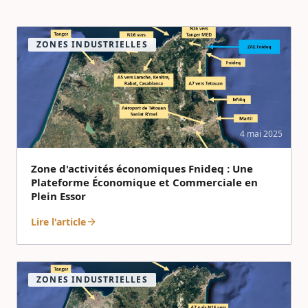
ZONES INDUSTRIELLES
4 mai 2025
Zone d'activités économiques Fnideq : Une
Plateforme Économique et Commerciale en
Plein Essor
Lire l'article
arrow_forward
ZONES INDUSTRIELLES