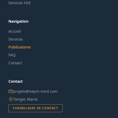
Services HSE
Navigation
Accueil
Services
Publications
FAQ
Contact
Contact
mail
projets@nepm-nord.com
location_on
Tanger, Maroc
FORMULAIRE DE CONTACT