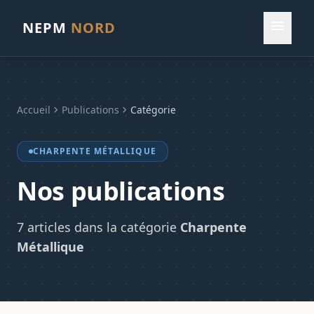
menu
NEPM
NORD
Accueil
chevron_right
Publications
chevron_right
Catégorie
CHARPENTE MÉTALLIQUE
Nos publications
7 articles dans la catégorie
Charpente
Métallique