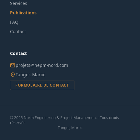
Services
Publications
FAQ
Contact
Contact
mail
projets@nepm-nord.com
location_on
Tanger, Maroc
FORMULAIRE DE CONTACT
© 2025 North Engineering & Project Management - Tous droits
réservés
Tanger, Maroc