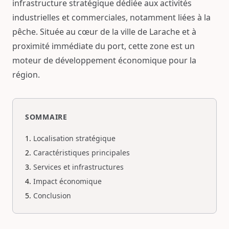
infrastructure stratégique dédiée aux activités
industrielles et commerciales, notamment liées à la
pêche. Située au cœur de la ville de Larache et à
proximité immédiate du port, cette zone est un
moteur de développement économique pour la
région.
SOMMAIRE
Localisation stratégique
Caractéristiques principales
Services et infrastructures
Impact économique
Conclusion