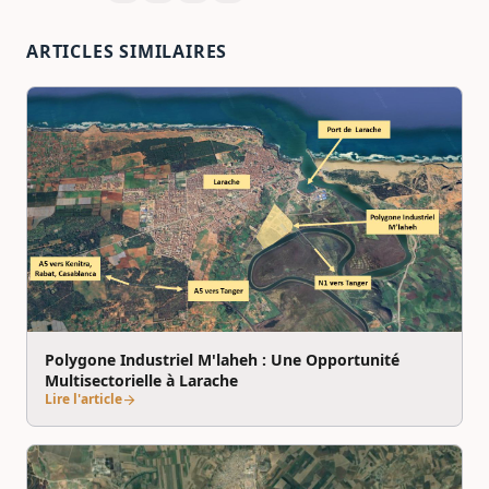
ARTICLES SIMILAIRES
Polygone Industriel M'laheh : Une Opportunité
Multisectorielle à Larache
Lire l'article
arrow_forward