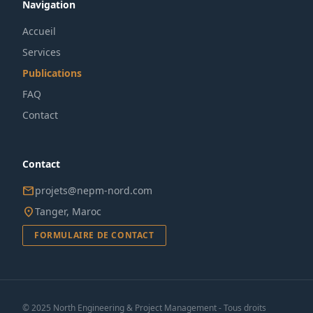
Navigation
Accueil
Services
Publications
FAQ
Contact
Contact
mail
projets@nepm-nord.com
location_on
Tanger, Maroc
FORMULAIRE DE CONTACT
© 2025 North Engineering & Project Management - Tous droits