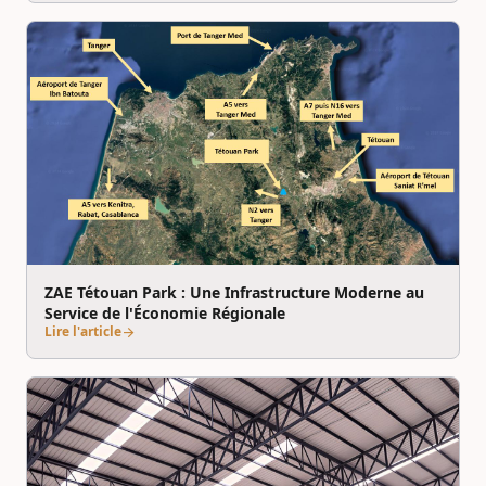
ZAE Tétouan Park : Une Infrastructure Moderne au
Service de l'Économie Régionale
Lire l'article
arrow_forward