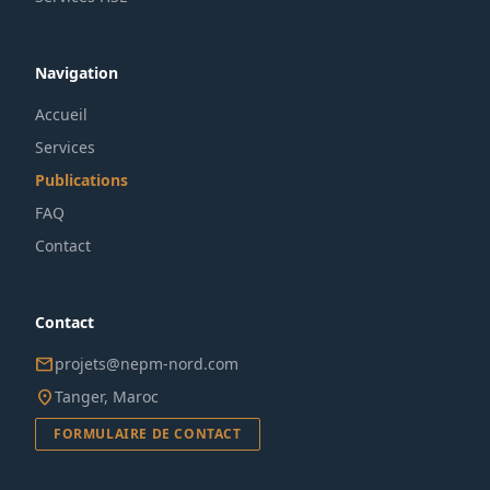
Navigation
Accueil
Services
Publications
FAQ
Contact
Contact
mail
projets@nepm-nord.com
location_on
Tanger, Maroc
FORMULAIRE DE CONTACT