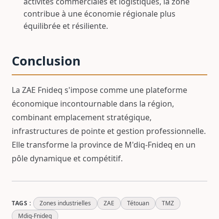
activités commerciales et logistiques, la zone
contribue à une économie régionale plus
équilibrée et résiliente.
Conclusion
La ZAE Fnideq s'impose comme une plateforme
économique incontournable dans la région,
combinant emplacement stratégique,
infrastructures de pointe et gestion professionnelle.
Elle transforme la province de M'diq-Fnideq en un
pôle dynamique et compétitif.
TAGS :
Zones industrielles
ZAE
Tétouan
TMZ
Mdiq-Fnideq