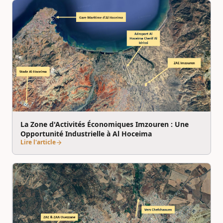
La Zone d'Activités Économiques Imzouren : Une
Opportunité Industrielle à Al Hoceima
Lire l'article
arrow_forward