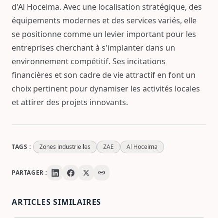
d'Al Hoceima. Avec une localisation stratégique, des
équipements modernes et des services variés, elle
se positionne comme un levier important pour les
entreprises cherchant à s'implanter dans un
environnement compétitif. Ses incitations
financières et son cadre de vie attractif en font un
choix pertinent pour dynamiser les activités locales
et attirer des projets innovants.
TAGS :
Zones industrielles
ZAE
Al Hoceima
link
PARTAGER :
ARTICLES SIMILAIRES