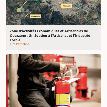
Zone d'Activités Économiques et Artisanales de
Ouezzane : Un Soutien à l'Artisanat et l'Industrie
Locale
Lire l'article
arrow_forward