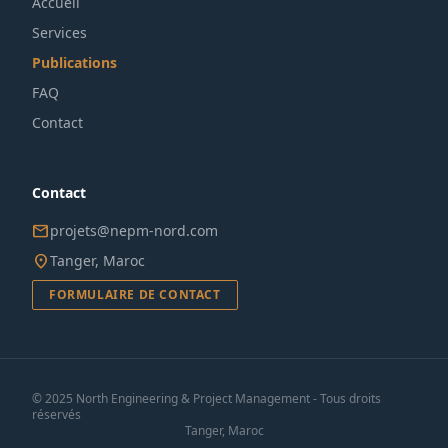
Accueil
Services
Publications
FAQ
Contact
Contact
mail
projets@nepm-nord.com
location_on
Tanger, Maroc
FORMULAIRE DE CONTACT
© 2025 North Engineering & Project Management - Tous droits
réservés
Tanger, Maroc